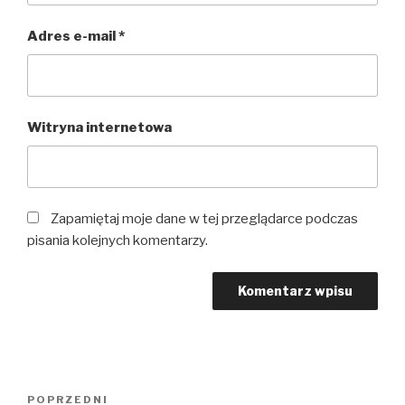
Adres e-mail
*
Witryna internetowa
Zapamiętaj moje dane w tej przeglądarce podczas
pisania kolejnych komentarzy.
Nawigacja
Poprzedni
POPRZEDNI